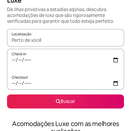
Luxe
De ilhas privativas a estadias alpinas, descubra
acomodações de luxo que são rigorosamente
verificadas para garantir que tudo esteja perfeito.
Localização
Quando os resultados estiverem disponíveis, explore-os usando
Check-in
Checkout
Buscar
Acomodações Luxe com as melhores