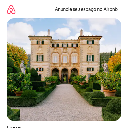
Pular
para
Anuncie seu espaço no Airbnb
o
conteúdo