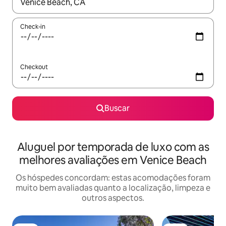
Quando os resultados estiverem disponíveis, explore-os usando
Check-in
Checkout
Buscar
Aluguel por temporada de luxo com as
melhores avaliações em Venice Beach
Os hóspedes concordam: estas acomodações foram
muito bem avaliadas quanto a localização, limpeza e
outros aspectos.