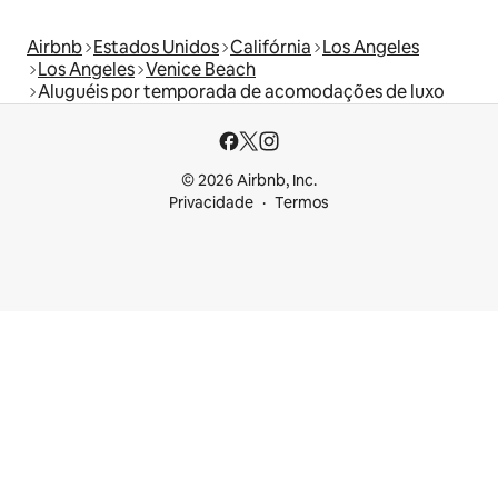
Airbnb
Estados Unidos
Califórnia
Los Angeles
Los Angeles
Venice Beach
Aluguéis por temporada de acomodações de luxo
© 2026 Airbnb, Inc.
Privacidade
Termos