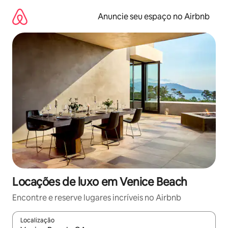
Pular
para
Anuncie seu espaço no Airbnb
o
conteúdo
Locações de luxo em Venice Beach
Encontre e reserve lugares incríveis no Airbnb
Localização