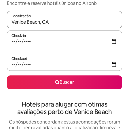
Encontre e reserve hotéis únicos no Airbnb
Localização
Quando os resultados estiverem disponíveis, explore-os usando
Check-in
Checkout
Buscar
Hotéis para alugar com ótimas
avaliações perto de Venice Beach
Os hóspedes concordam: estas acomodações foram
muito bem avaliadas quanto a localização, limpeza e