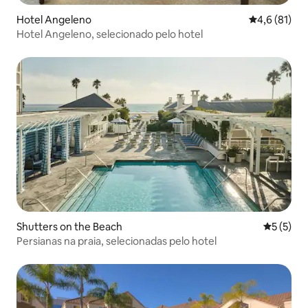
Hotel Angeleno
4,6 de uma a
4,6 (81)
Hotel Angeleno, selecionado pelo hotel
Shutters on the Beach
5 de uma 
5 (5)
Persianas na praia, selecionadas pelo hotel