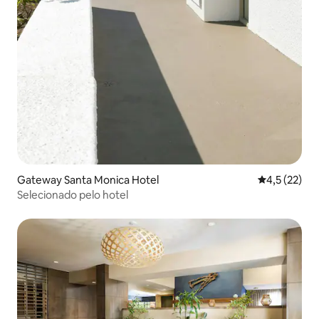
Gateway Santa Monica Hotel
4,5 de uma a
4,5 (22)
Selecionado pelo hotel