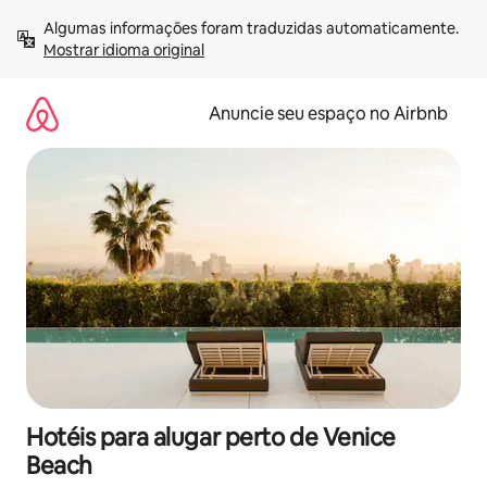
Pular
Algumas informações foram traduzidas automaticamente. 
para
Mostrar idioma original
o
conteúdo
Anuncie seu espaço no Airbnb
Hotéis para alugar perto de Venice
Beach