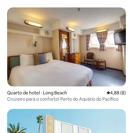
Quarto de hotel ⋅ Long Beach
4,88 de uma 
4,88 (8)
Cruzeiro para o conforto! Perto do Aquário do Pacífico