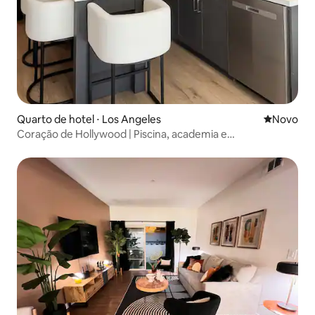
Quarto de hotel ⋅ Los Angeles
Novo lugar
Novo
Coração de Hollywood | Piscina, academia e
estacionamento gratuito