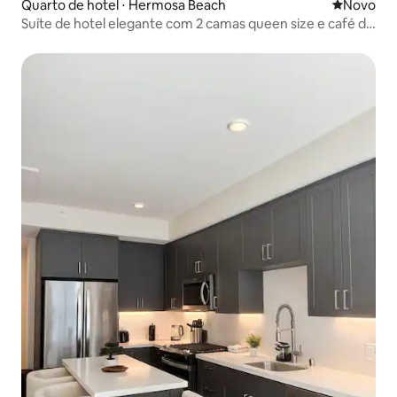
Quarto de hotel ⋅ Hermosa Beach
Novo lugar
Novo
Suíte de hotel elegante com 2 camas queen size e café da
manhã