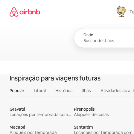
Pular
Página inicial do Airbnb
para
T
o
Tudo
conteúdo
Onde
Inspiração para viagens futuras
Popular
Litoral
Histórica
Ilhas
Atividades ao ar l
Gravatá
Pirenópolis
Locações por temporada com piscina
Aluguéis de casas
Macapá
Santarém
Aluguéis por temporada
Locações por tempo