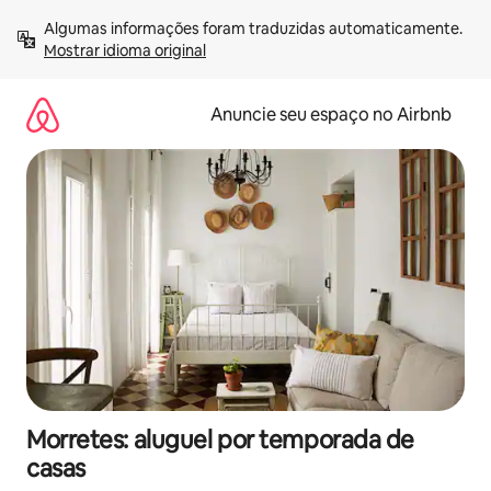
Pular
Algumas informações foram traduzidas automaticamente. 
para
Mostrar idioma original
o
conteúdo
Anuncie seu espaço no Airbnb
Morretes: aluguel por temporada de
casas