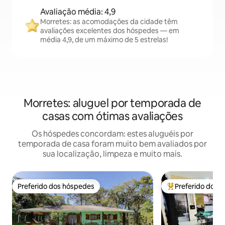
Avaliação média: 4,9
Morretes: as acomodações da cidade têm
avaliações excelentes dos hóspedes — em
média 4,9, de um máximo de 5 estrelas!
Morretes: aluguel por temporada de
casas com ótimas avaliações
Os hóspedes concordam: estes aluguéis por
temporada de casa foram muito bem avaliados por
sua localização, limpeza e muito mais.
Preferido dos hóspedes
Preferido dos 
Preferido dos hóspedes
Entre os melhore