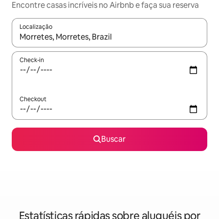
Encontre casas incríveis no Airbnb e faça sua reserva
Localização
Quando os resultados estiverem disponíveis, explore-os usando
Check-in
Checkout
Buscar
Estatísticas rápidas sobre aluguéis por