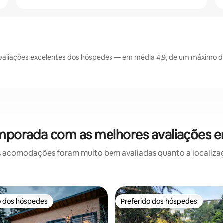
aliações excelentes dos hóspedes — em média 4,9, de um máximo de 
emporada com as melhores avaliações 
 acomodações foram muito bem avaliadas quanto a localizaçã
o dos hóspedes
Preferido dos hóspedes
o dos hóspedes
Preferido dos hóspedes