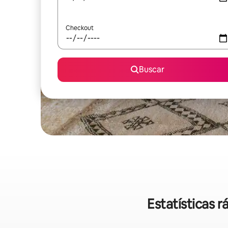
Checkout
Buscar
Estatísticas 