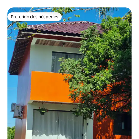
Preferido dos hóspedes
Preferido dos hóspedes