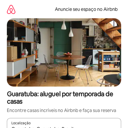
Pular
para
Anuncie seu espaço no Airbnb
o
conteúdo
Guaratuba: aluguel por temporada de
casas
Encontre casas incríveis no Airbnb e faça sua reserva
Localização