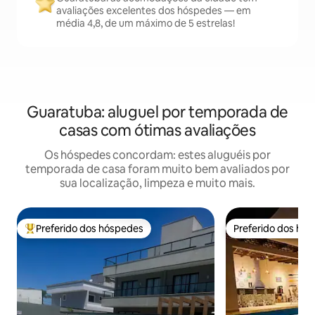
avaliações excelentes dos hóspedes — em
média 4,8, de um máximo de 5 estrelas!
Guaratuba: aluguel por temporada de
casas com ótimas avaliações
Os hóspedes concordam: estes aluguéis por
temporada de casa foram muito bem avaliados por
sua localização, limpeza e muito mais.
Preferido dos hóspedes
Preferido dos hó
Entre os melhores preferidos dos hóspedes
Preferido dos hó