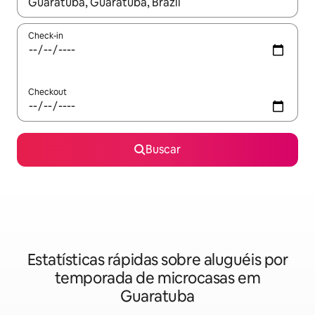
Quando os resultados estiverem disponíveis, explore-os usando
Check-in
Checkout
Buscar
Estatísticas rápidas sobre aluguéis por
temporada de microcasas em
Guaratuba