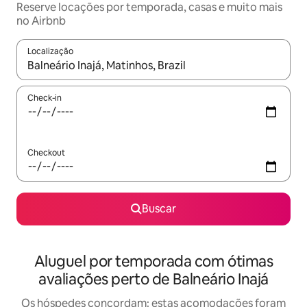
Reserve locações por temporada, casas e muito mais
no Airbnb
Localização
Quando os resultados estiverem disponíveis, explore-os usando
Check-in
Checkout
Buscar
Aluguel por temporada com ótimas
avaliações perto de Balneário Inajá
Os hóspedes concordam: estas acomodações foram