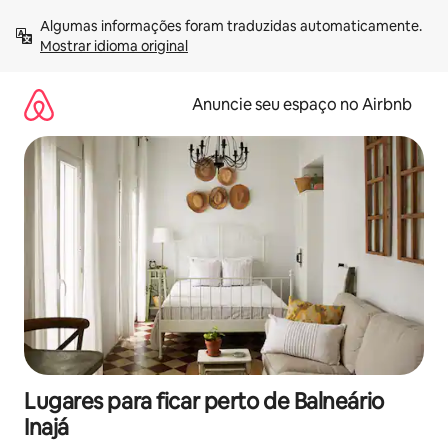
Pular
Algumas informações foram traduzidas automaticamente. 
para
Mostrar idioma original
o
conteúdo
Anuncie seu espaço no Airbnb
Lugares para ficar perto de Balneário
Inajá