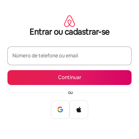
Pular
para
o
conteúdo
Entrar ou cadastrar-se
Número de telefone ou email
Continuar
ou