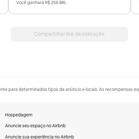
Você ganhará R$ 256 BRL
Compartilhar link de indicação
nte para determinados tipos de anúncio e locais. As recompensas 
Hospedagem
Anuncie seu espaço no Airbnb
Anuncie sua experiência no Airbnb