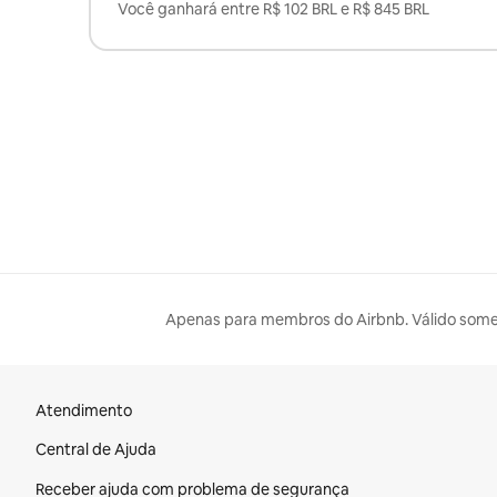
Você ganhará entre R$ 102 BRL e R$ 845 BRL
Apenas para membros do Airbnb. Válido some
Rodapé do site
Atendimento
Central de Ajuda
Receber ajuda com problema de segurança