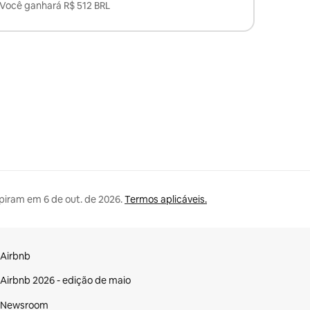
Você ganhará R$ 512 BRL
expiram em
6 de out. de 2026
.
Termos aplicáveis.
Airbnb
Airbnb 2026 - edição de maio
Newsroom