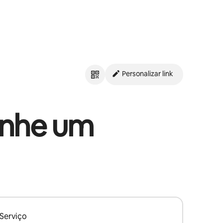
Personalizar link
ganhe um
Serviço