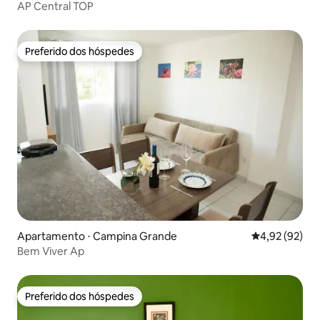
AP Central TOP
Preferido dos hóspedes
Preferido dos hóspedes
Apartamento ⋅ Campina Grande
4,92 de uma a
4,92 (92)
Bem Viver Ap
Preferido dos hóspedes
Preferido dos hóspedes