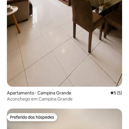
Apartamento ⋅ Campina Grande
5 de uma 
5 (5)
Aconchego em Campina Grande
Preferido dos hóspedes
Preferido dos hóspedes