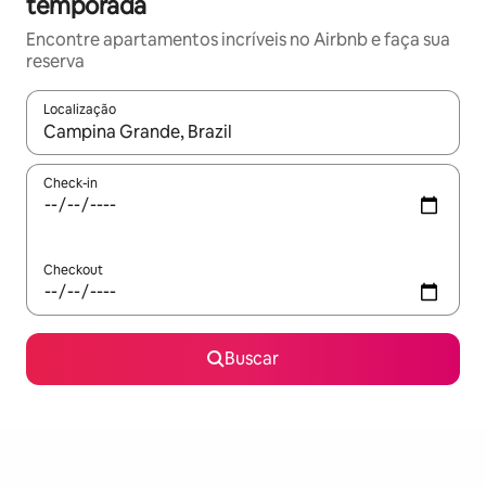
temporada
Encontre apartamentos incríveis no Airbnb e faça sua
reserva
Localização
Quando os resultados estiverem disponíveis, explore-os usando
Check-in
Checkout
Buscar