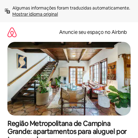
Pular
Algumas informações foram traduzidas automaticamente. 
para
Mostrar idioma original
o
conteúdo
Anuncie seu espaço no Airbnb
Região Metropolitana de Campina
Grande: apartamentos para aluguel por