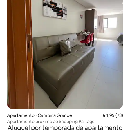
Apartamento ⋅ Campina Grande
4,99 de uma a
4,99 (73)
Apartamento próximo ao Shopping Partage!
Aluguel por temporada de apartamento