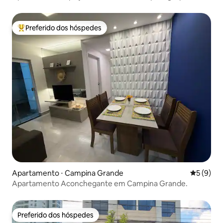
Preferido dos hóspedes
Entre os melhores preferidos dos hóspedes
Apartamento ⋅ Campina Grande
5 de uma 
5 (9)
Apartamento Aconchegante em Campina Grande.
Preferido dos hóspedes
Preferido dos hóspedes