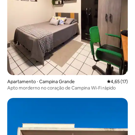
Apartamento ⋅ Campina Grande
4,65 de uma a
4,65 (17)
Apto morderno no coração de Campina Wi-Fi rápido