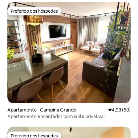
Preferido dos hóspedes
Preferido dos hóspedes
Apartamento ⋅ Campina Grande
4,93 de uma a
4,93 (60)
Apartamento encantador com suite privativa!
Preferido dos hóspedes