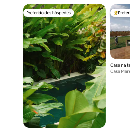
Preferido dos hóspedes
Prefe
Preferido dos hóspedes
Entre os
Casa na t
Casa Maré