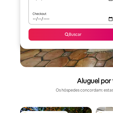
Checkout
Buscar
Aluguel por
Os hóspedes concordam: estas