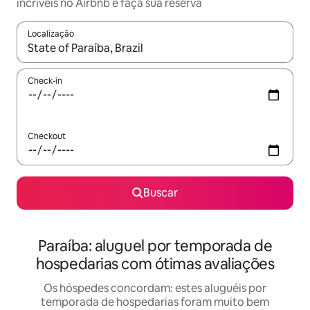
incríveis no Airbnb e faça sua reserva
Localização
Quando os resultados estiverem disponíveis, explore-os usando
Check-in
Checkout
Buscar
Paraíba: aluguel por temporada de
hospedarias com ótimas avaliações
Os hóspedes concordam: estes aluguéis por
temporada de hospedarias foram muito bem