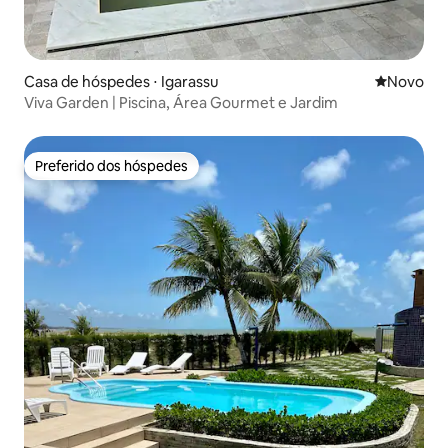
Casa de hóspedes ⋅ Igarassu
Novo lugar
Novo
Viva Garden | Piscina, Área Gourmet e Jardim
Preferido dos hóspedes
Preferido dos hóspedes