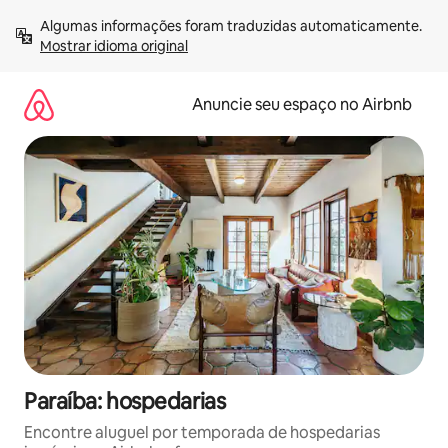
Pular
Algumas informações foram traduzidas automaticamente. 
para
Mostrar idioma original
o
conteúdo
Anuncie seu espaço no Airbnb
Paraíba: hospedarias
Encontre aluguel por temporada de hospedarias