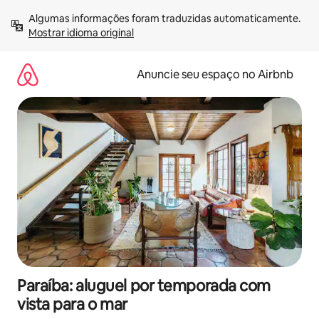
Pular
Algumas informações foram traduzidas automaticamente. 
para
Mostrar idioma original
o
conteúdo
Anuncie seu espaço no Airbnb
Paraíba: aluguel por temporada com
vista para o mar