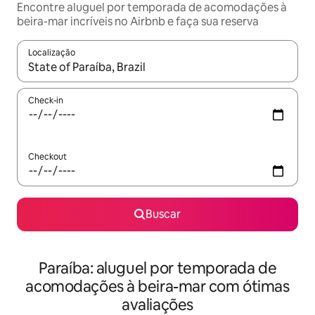
Encontre aluguel por temporada de acomodações à
beira-mar incríveis no Airbnb e faça sua reserva
Localização
Quando os resultados estiverem disponíveis, explore-os usando
Check-in
Checkout
Buscar
Paraíba: aluguel por temporada de
acomodações à beira-mar com ótimas
avaliações