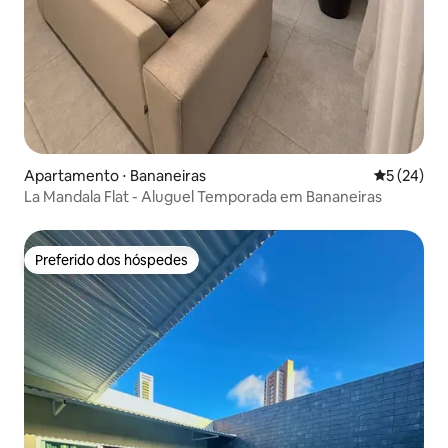
Apartamento ⋅ Bananeiras
5 de uma a
5 (24)
La Mandala Flat - Aluguel Temporada em Bananeiras
Preferido dos hóspedes
Preferido dos hóspedes