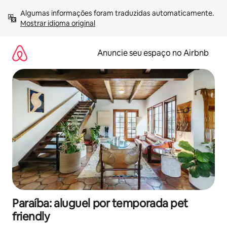
Pular
Algumas informações foram traduzidas automaticamente. 
para
Mostrar idioma original
o
conteúdo
Anuncie seu espaço no Airbnb
Paraíba: aluguel por temporada pet
friendly