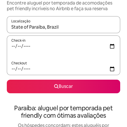
Encontre aluguel por temporada de acomodações
pet friendly incríveis no Airbnb e faça sua reserva
Localização
Quando os resultados estiverem disponíveis, explore-os usando
Check-in
Checkout
Buscar
Paraíba: aluguel por temporada pet
friendly com ótimas avaliações
Os hóspedes concordam: estes aluguéis por