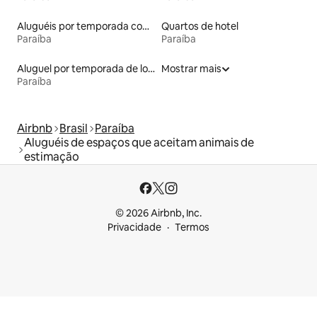
Aluguéis por temporada com suítes privativas
Quartos de hotel
Paraíba
Paraíba
Aluguel por temporada de lofts
Mostrar mais
Paraíba
Airbnb
Brasil
Paraíba
Aluguéis de espaços que aceitam animais de
estimação
© 2026 Airbnb, Inc.
Privacidade
Termos