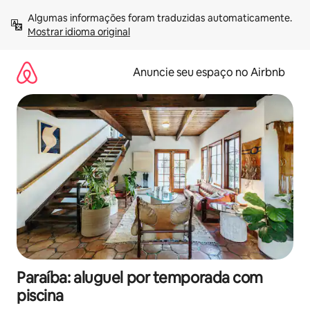
Pular
Algumas informações foram traduzidas automaticamente. 
para
Mostrar idioma original
o
conteúdo
Anuncie seu espaço no Airbnb
Paraíba: aluguel por temporada com
piscina