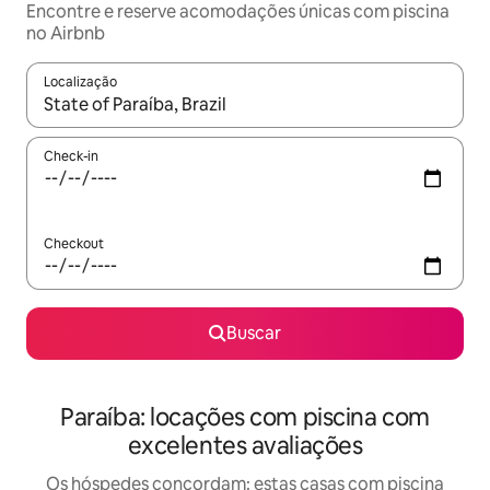
Encontre e reserve acomodações únicas com piscina
no Airbnb
Localização
Quando os resultados estiverem disponíveis, explore-os usando
Check-in
Checkout
Buscar
Paraíba: locações com piscina com
excelentes avaliações
Os hóspedes concordam: estas casas com piscina