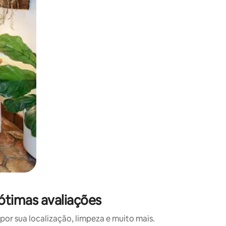
 deslizando o dedo na tela.
ótimas avaliações
r sua localização, limpeza e muito mais.