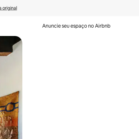
 original
Anuncie seu espaço no Airbnb