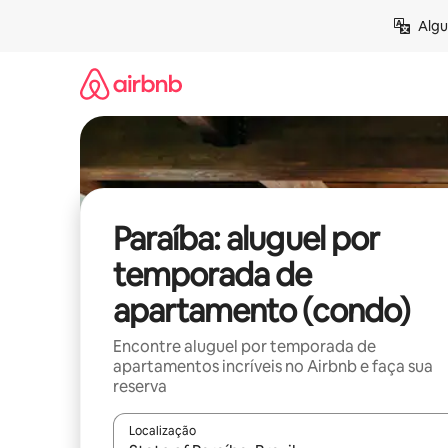
Pular
Algu
para
o
conteúdo
Paraíba: aluguel por
temporada de
apartamento (condo)
Encontre aluguel por temporada de
apartamentos incríveis no Airbnb e faça sua
reserva
Localização