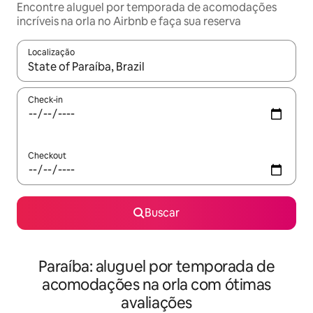
Encontre aluguel por temporada de acomodações
incríveis na orla no Airbnb e faça sua reserva
Localização
Quando os resultados estiverem disponíveis, explore-os usando
Check-in
Checkout
Buscar
Paraíba: aluguel por temporada de
acomodações na orla com ótimas
avaliações