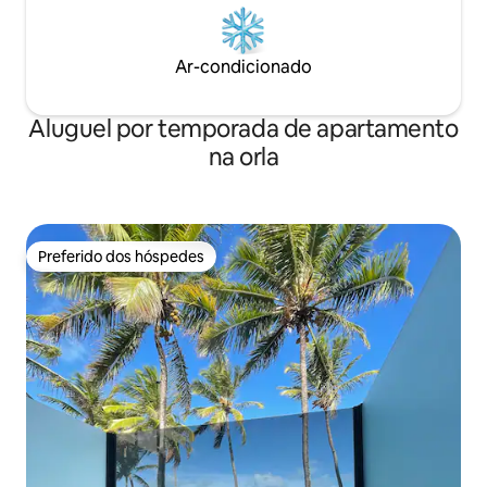
Ar-condicionado
Aluguel por temporada de apartamento
na orla
Preferido dos hóspedes
Preferido dos hóspedes