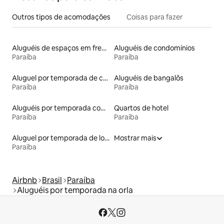
Outros tipos de acomodações
Coisas para fazer
Aluguéis de espaços em frente à praia
Aluguéis de condomínios
Paraíba
Paraíba
Aluguel por temporada de casas de veraneio
Aluguéis de bangalôs
Paraíba
Paraíba
Aluguéis por temporada com suítes privativas
Quartos de hotel
Paraíba
Paraíba
Aluguel por temporada de lofts
Mostrar mais
Paraíba
Airbnb
Brasil
Paraíba
Aluguéis por temporada na orla