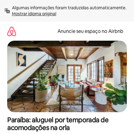
Pular
Algumas informações foram traduzidas automaticamente. 
para
Mostrar idioma original
o
conteúdo
Anuncie seu espaço no Airbnb
Paraíba: aluguel por temporada de
acomodações na orla