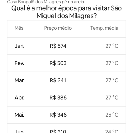
Casa Bangalô dos Milagres pé na areia
Qual é a melhor época para visitar São
Miguel dos Milagres?
Mês
Preço médio
Temp. média
Jan.
R$ 574
27 °C
Fev.
R$ 503
27 °C
Mar.
R$ 341
27 °C
Abr.
R$ 386
27 °C
Mai.
R$ 346
25 °C
Jun.
R$ 310
24 °C