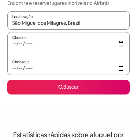
Encontre e reserve lugares incríveis no Airbnb
Localização
Quando os resultados estiverem disponíveis, explore-os usando
Check-in
Checkout
Buscar
Estatísticas rápidas sobre aluguel por