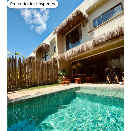
Preferido dos hóspedes
Preferido dos hóspedes