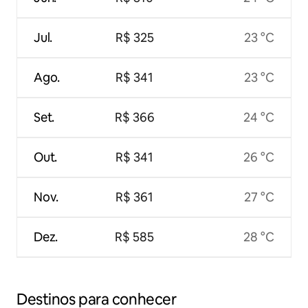
Jul.
R$ 325
23 °C
Ago.
R$ 341
23 °C
Set.
R$ 366
24 °C
Out.
R$ 341
26 °C
Nov.
R$ 361
27 °C
Dez.
R$ 585
28 °C
Destinos para conhecer