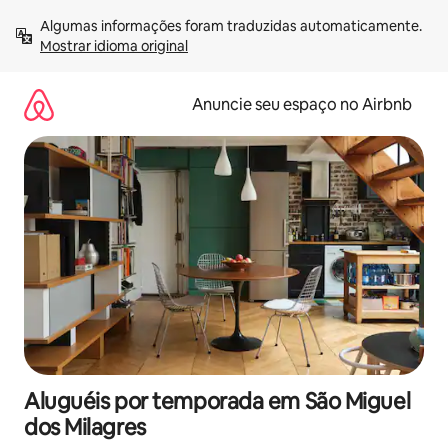
Pular
Algumas informações foram traduzidas automaticamente. 
para
Mostrar idioma original
o
conteúdo
Anuncie seu espaço no Airbnb
Aluguéis por temporada em São Miguel
dos Milagres