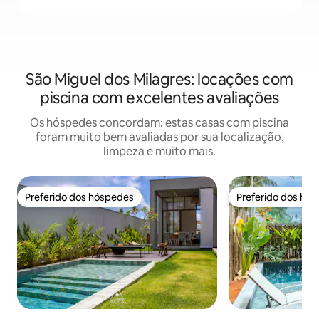
São Miguel dos Milagres: locações com
piscina com excelentes avaliações
Os hóspedes concordam: estas casas com piscina
foram muito bem avaliadas por sua localização,
limpeza e muito mais.
Preferido dos hóspedes
Preferido dos hó
Preferido dos hóspedes
Preferido dos hó