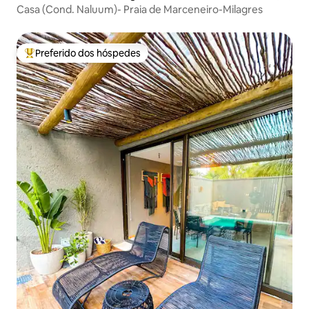
Casa (Cond. Naluum)- Praia de Marceneiro-Milagres
Preferido dos hóspedes
Entre os melhores preferidos dos hóspedes