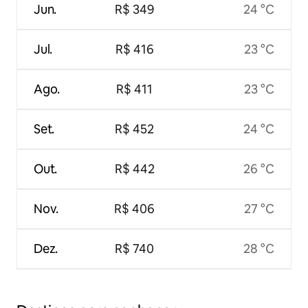
Jun.
R$ 349
24 °C
Jul.
R$ 416
23 °C
Ago.
R$ 411
23 °C
Set.
R$ 452
24 °C
Out.
R$ 442
26 °C
Nov.
R$ 406
27 °C
Dez.
R$ 740
28 °C