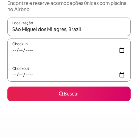
Encontre e reserve acomodações únicas com piscina
no Airbnb
Localização
Quando os resultados estiverem disponíveis, explore-os usando
Check-in
Checkout
Buscar