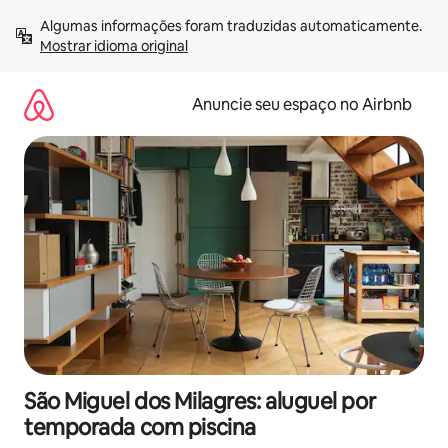
Pular
Algumas informações foram traduzidas automaticamente. 
para
Mostrar idioma original
o
conteúdo
Anuncie seu espaço no Airbnb
São Miguel dos Milagres: aluguel por
temporada com piscina