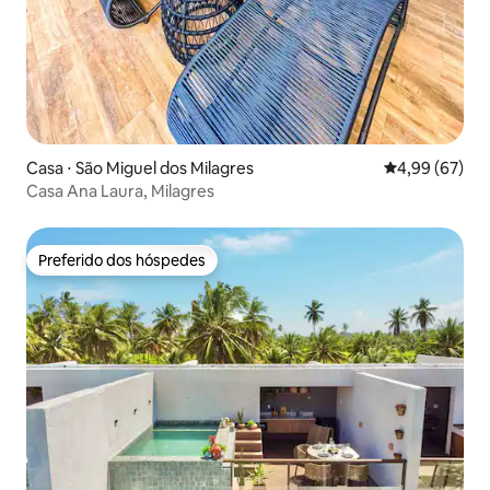
Casa ⋅ São Miguel dos Milagres
4,99 de uma a
4,99 (67)
Casa Ana Laura, Milagres
Preferido dos hóspedes
Preferido dos hóspedes