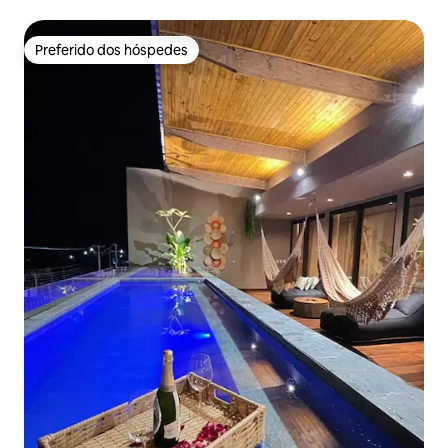
Preferido dos hóspedes
Preferido dos hóspedes