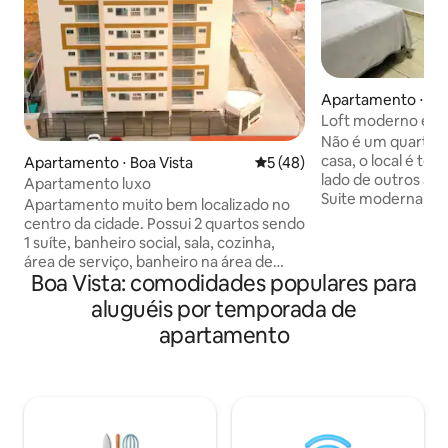
Apartamento ⋅ Boa
Loft moderno e a
Não é um quarto 
casa, o local é to
Apartamento ⋅ Boa Vista
5 de uma avaliação média de
5 (48)
lado de outros ap
Apartamento luxo
Suite moderna, b
Apartamento muito bem localizado no
das principais ave
centro da cidade. Possui 2 quartos sendo
opção mais econô
1 suíte, banheiro social, sala, cozinha,
mas perfeita pra 
área de serviço, banheiro na área de
tranquilidade, es
Boa Vista: comodidades populares para
serviço. Suíte: cama king, roupa de cama
monitorado por c
400 fios, toalhas, televisão, central de ar,
aluguéis por temporada de
prédio e contém l
móveis. Quarto solteiro: 2 camas de
apartamento
pra reservas a part
solteiro, central, móveis. Sala: televisão,
modelo não inclui
canais abertos de filmes e séries, Wi-Fi,
interno, só estac
sofá cama, varanda. Cozinha: geladeira,
fica em frente ao 
fogão, microondas, liquidificador, louças
e panelas, purificador de água, espaço
completo de luxo