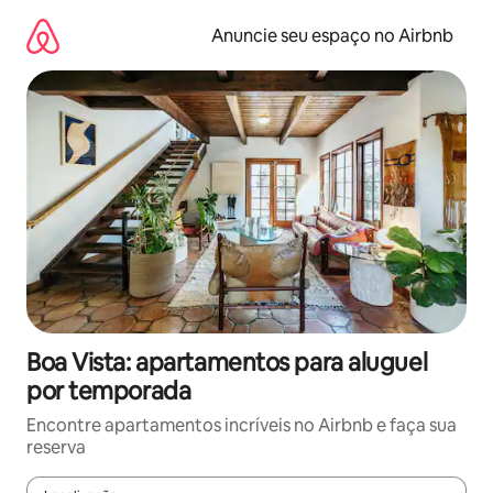
Pular
para
Anuncie seu espaço no Airbnb
o
conteúdo
Boa Vista: apartamentos para aluguel
por temporada
Encontre apartamentos incríveis no Airbnb e faça sua
reserva