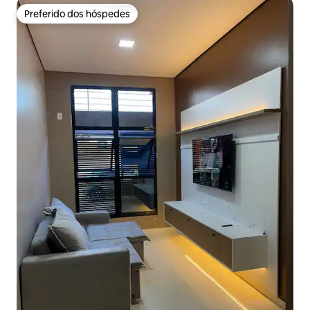
Preferido dos hóspedes
Preferido dos hóspedes