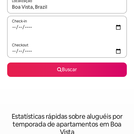
Localização
Quando os resultados estiverem disponíveis, explore-os usando
Check-in
Checkout
Buscar
Estatísticas rápidas sobre aluguéis por
temporada de apartamentos em Boa
Vista