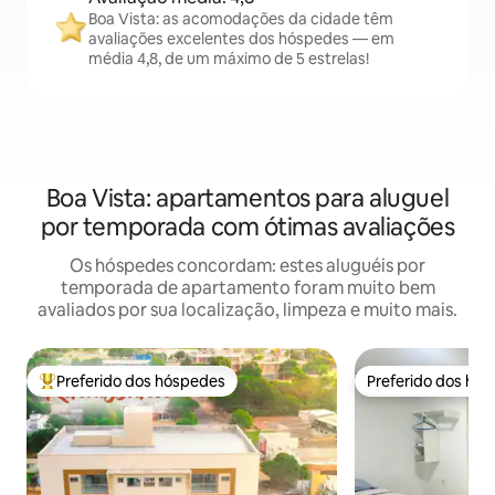
Boa Vista: as acomodações da cidade têm
avaliações excelentes dos hóspedes — em
média 4,8, de um máximo de 5 estrelas!
Boa Vista: apartamentos para aluguel
por temporada com ótimas avaliações
Os hóspedes concordam: estes aluguéis por
temporada de apartamento foram muito bem
avaliados por sua localização, limpeza e muito mais.
Preferido dos hóspedes
Preferido dos hó
Entre os melhores preferidos dos hóspedes
Preferido dos hó