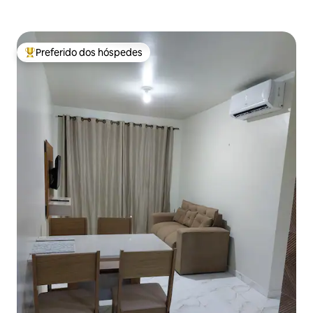
Preferido dos hóspedes
Entre os melhores preferidos dos hóspedes