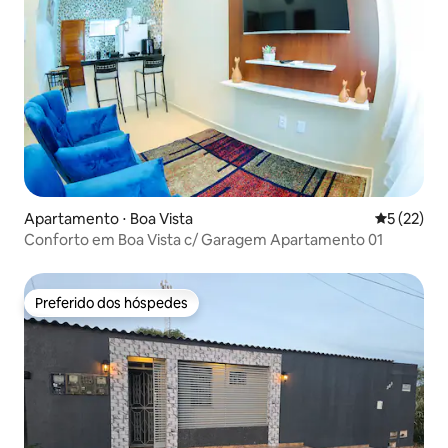
Apartamento ⋅ Boa Vista
5 de uma a
5 (22)
Conforto em Boa Vista c/ Garagem Apartamento 01
Preferido dos hóspedes
Preferido dos hóspedes