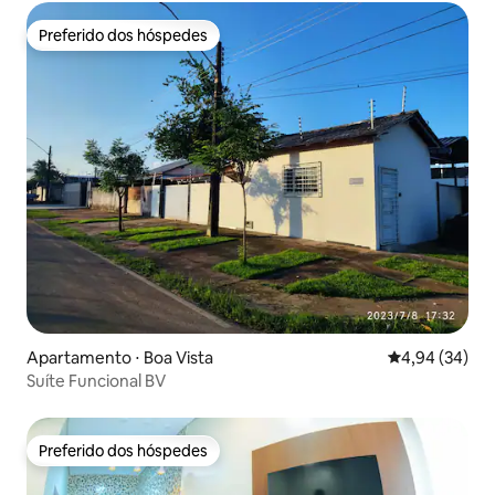
Preferido dos hóspedes
Preferido dos hóspedes
Apartamento ⋅ Boa Vista
4,94 de uma a
4,94 (34)
Suíte Funcional BV
Preferido dos hóspedes
Preferido dos hóspedes