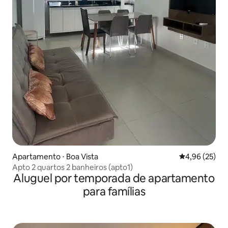
Apartamento ⋅ Boa Vista
4,96 de uma a
4,96 (25)
Apto 2 quartos 2 banheiros (apto1)
Aluguel por temporada de apartamento
para famílias