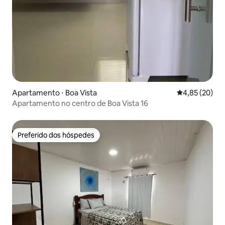
Apartamento ⋅ Boa Vista
4,85 de uma a
4,85 (20)
Apartamento no centro de Boa Vista 16
Preferido dos hóspedes
Preferido dos hóspedes