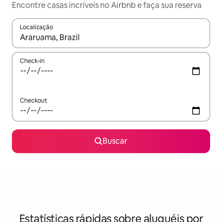
Encontre casas incríveis no Airbnb e faça sua reserva
Localização
Quando os resultados estiverem disponíveis, explore-os usando
Check-in
Checkout
Buscar
Estatísticas rápidas sobre aluguéis por