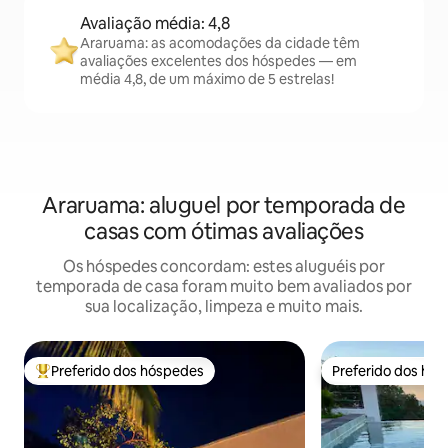
Avaliação média: 4,8
Araruama: as acomodações da cidade têm
avaliações excelentes dos hóspedes — em
média 4,8, de um máximo de 5 estrelas!
Araruama: aluguel por temporada de
casas com ótimas avaliações
Os hóspedes concordam: estes aluguéis por
temporada de casa foram muito bem avaliados por
sua localização, limpeza e muito mais.
Preferido dos hóspedes
Preferido dos hó
Entre os melhores preferidos dos hóspedes
Preferido dos hó