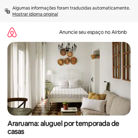
Pular
Algumas informações foram traduzidas automaticamente. 
para
Mostrar idioma original
o
conteúdo
Anuncie seu espaço no Airbnb
Araruama: aluguel por temporada de
casas