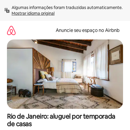
Pular
Algumas informações foram traduzidas automaticamente. 
para
Mostrar idioma original
o
conteúdo
Anuncie seu espaço no Airbnb
Rio de Janeiro: aluguel por temporada
de casas