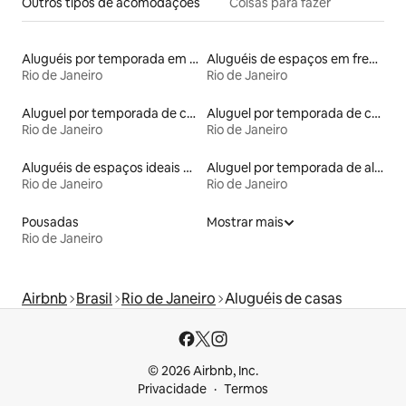
Outros tipos de acomodações
Coisas para fazer
Aluguéis por temporada em resorts
Aluguéis de espaços em frente à praia
Rio de Janeiro
Rio de Janeiro
Aluguel por temporada de casas na árvore
Aluguel por temporada de casas de veraneio
Rio de Janeiro
Rio de Janeiro
Aluguéis de espaços ideais para famílias
Aluguel por temporada de alojamentos ecológicos
Rio de Janeiro
Rio de Janeiro
Pousadas
Mostrar mais
Rio de Janeiro
Airbnb
Brasil
Rio de Janeiro
Aluguéis de casas
© 2026 Airbnb, Inc.
Privacidade
Termos