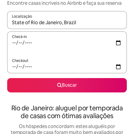
Encontre casas incríveis no Airbnb e faça sua reserva
Localização
Quando os resultados estiverem disponíveis, explore-os usando
Check-in
Checkout
Buscar
Rio de Janeiro: aluguel por temporada
de casas com ótimas avaliações
Os hóspedes concordam: estes aluguéis por
temporada de casa foram muito bem avaliados por