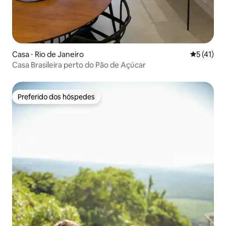
Casa ⋅ Rio de Janeiro
5 de uma a
5 (41)
Casa Brasileira perto do Pão de Açúcar
Preferido dos hóspedes
Preferido dos hóspedes