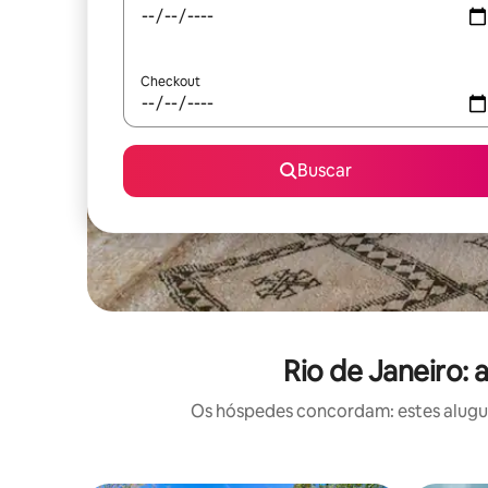
Checkout
Buscar
Rio de Janeiro:
Os hóspedes concordam: estes alugué