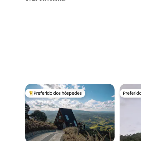
Preferido dos hóspedes
Preferid
Entre os melhores preferidos dos hóspedes
Preferid