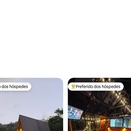
o dos hóspedes
Preferido dos hóspedes
o dos hóspedes
Entre os melhores preferidos d