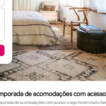
ore-os usando as seta para cima e para baixo do teclado ou tocando e
 temporada de acomodações com acesso 
mporada de acomodações com acesso a lago foram muito bem a