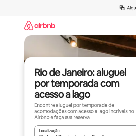
Pular
Algu
para
o
conteúdo
Rio de Janeiro: aluguel
por temporada com
acesso a lago
Encontre aluguel por temporada de
acomodações com acesso a lago incríveis no
Airbnb e faça sua reserva
Localização