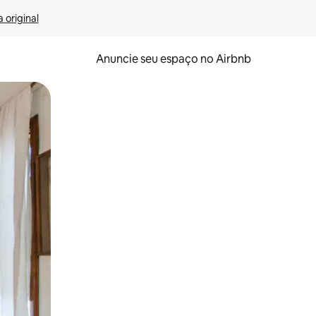
 original
Anuncie seu espaço no Airbnb