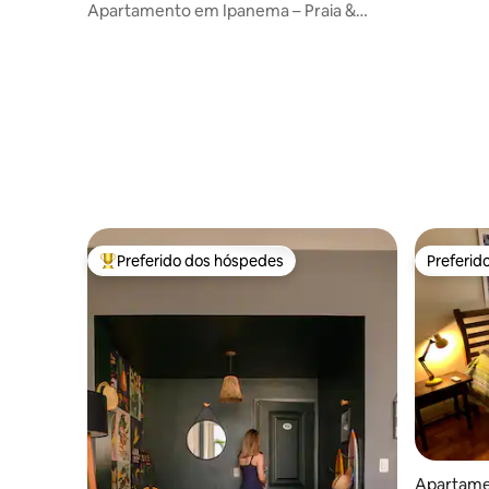
Apartamento em Ipanema – Praia &
Lagoa
Preferido dos hóspedes
Preferid
Entre os melhores preferidos dos hóspedes
Preferid
Apartamen