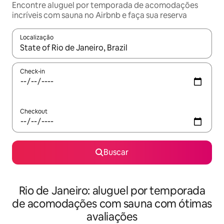
Encontre aluguel por temporada de acomodações
incríveis com sauna no Airbnb e faça sua reserva
Localização
Quando os resultados estiverem disponíveis, explore-os usando
Check-in
Checkout
Buscar
Rio de Janeiro: aluguel por temporada
de acomodações com sauna com ótimas
avaliações