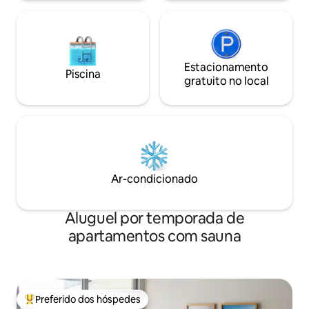
Estacionamento
Piscina
gratuito no local
Ar-condicionado
Aluguel por temporada de
apartamentos com sauna
Preferido dos hóspedes
Entre os melhores preferidos dos hóspedes