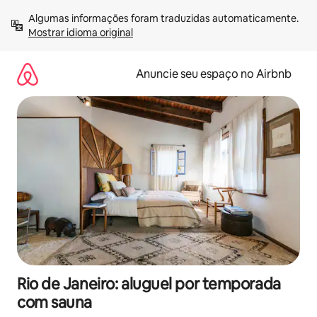
Pular
Algumas informações foram traduzidas automaticamente. 
para
Mostrar idioma original
o
conteúdo
Anuncie seu espaço no Airbnb
Rio de Janeiro: aluguel por temporada
com sauna