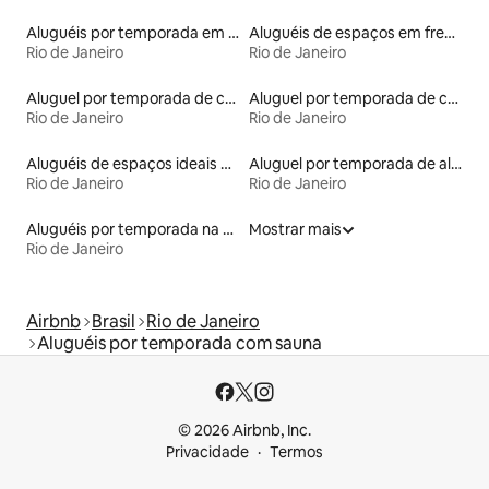
Aluguéis por temporada em resorts
Aluguéis de espaços em frente à praia
Rio de Janeiro
Rio de Janeiro
Aluguel por temporada de casas na árvore
Aluguel por temporada de casas de veraneio
Rio de Janeiro
Rio de Janeiro
Aluguéis de espaços ideais para famílias
Aluguel por temporada de alojamentos ecológicos
Rio de Janeiro
Rio de Janeiro
Aluguéis por temporada na orla
Mostrar mais
Rio de Janeiro
Airbnb
Brasil
Rio de Janeiro
Aluguéis por temporada com sauna
© 2026 Airbnb, Inc.
Privacidade
Termos