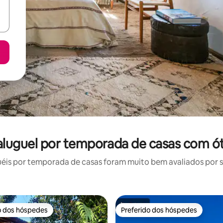
 aluguel por temporada de casas com ó
is por temporada de casas foram muito bem avaliados por su
o dos hóspedes
Preferido dos hóspedes
o dos hóspedes
Preferido dos hóspedes