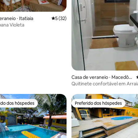
raneio ⋅ Itatiaia
5 de uma avaliação média de 5, 32 avalia
5 (32)
ana Violeta
 média de 5, 4 avaliações
Casa de veraneio ⋅ Macedôni
a
Quitinete confortável em Arrai
Cabo
rido dos hóspedes
Preferido dos hóspedes
 melhores preferidos dos hóspedes
Preferido dos hóspedes