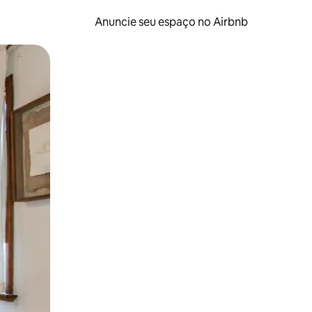
Anuncie seu espaço no Airbnb
 deslizando o dedo na tela.