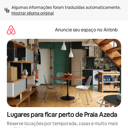
Pular
Algumas informações foram traduzidas automaticamente. 
para
Mostrar idioma original
o
conteúdo
Anuncie seu espaço no Airbnb
Lugares para ficar perto de Praia Azeda
Reserve locações por temporada, casas e muito mais