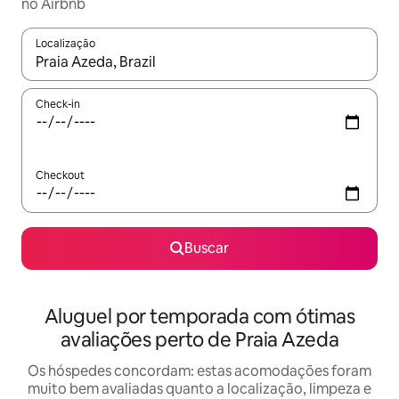
no Airbnb
Localização
Quando os resultados estiverem disponíveis, explore-os usando
Check-in
Checkout
Buscar
Aluguel por temporada com ótimas
avaliações perto de Praia Azeda
Os hóspedes concordam: estas acomodações foram
muito bem avaliadas quanto a localização, limpeza e