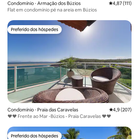
Condomínio ⋅ Armação dos Búzios
4,87 de uma av
4,87 (111)
Flat em condomínio pé na areia em Búzios
Preferido dos hóspedes
Preferido dos hóspedes
Condomínio ⋅ Praia das Caravelas
4,9 de uma av
4,9 (207)
❤❤ Frente ao Mar -Búzios - Praia Caravelas ❤❤
Preferido dos hóspedes
Preferido dos hóspedes