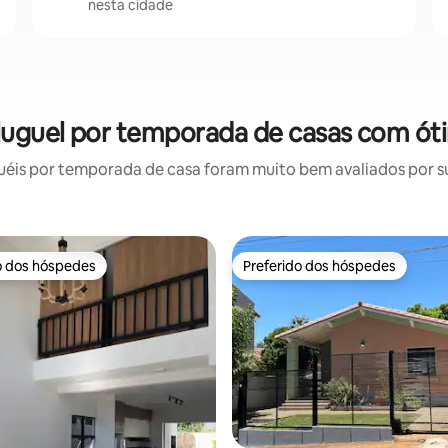
nesta cidade
luguel por temporada de casas com ót
éis por temporada de casa foram muito bem avaliados por sua
o dos hóspedes
Preferido dos hóspedes
o dos hóspedes
Preferido dos hóspedes