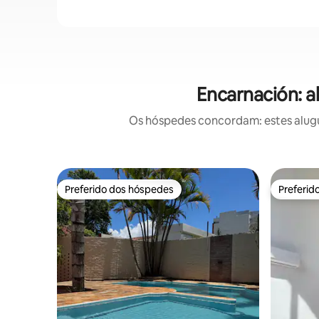
Encarnación: a
Os hóspedes concordam: estes alugu
Preferido dos hóspedes
Preferid
Preferido dos hóspedes
Preferid