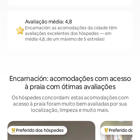
Avaliação média: 4,8
Encarnación: as acomodações da cidade têm
avaliações excelentes dos hóspedes — em
média 4,8, de um máximo de 5 estrelas!
Encarnación: acomodações com acesso
à praia com ótimas avaliações
Os hóspedes concordam: estas acomodações com
acesso à praia foram muito bem avaliadas por sua
localização, limpeza e muito mais.
Preferido dos hóspedes
Preferido dos 
Entre os melhores preferidos dos hóspedes
Entre os melhore