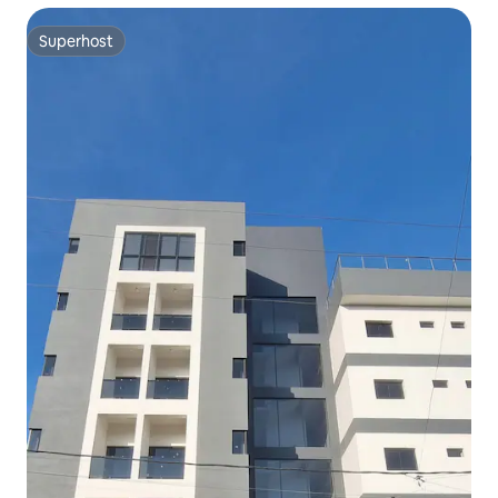
Superhost
Superhost