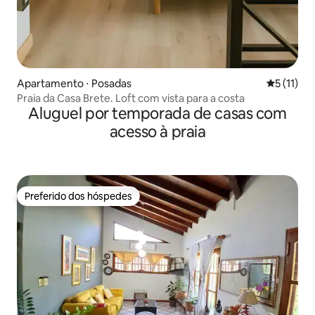
Apartamento ⋅ Posadas
5 de uma a
5 (11)
Praia da Casa Brete. Loft com vista para a costa
Aluguel por temporada de casas com
acesso à praia
Preferido dos hóspedes
Preferido dos hóspedes