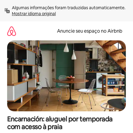
Pular
Algumas informações foram traduzidas automaticamente. 
para
Mostrar idioma original
o
conteúdo
Anuncie seu espaço no Airbnb
Encarnación: aluguel por temporada
com acesso à praia