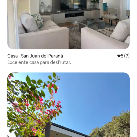
Casa ⋅ San Juan del Paraná
5 de uma 
5 (7)
Excelente casa para desfrutar.