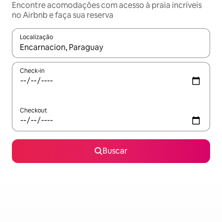
Encontre acomodações com acesso à praia incríveis
no Airbnb e faça sua reserva
Localização
Quando os resultados estiverem disponíveis, explore-os usando
Check-in
Checkout
Buscar