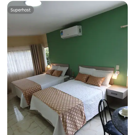
Superhost
Superhost