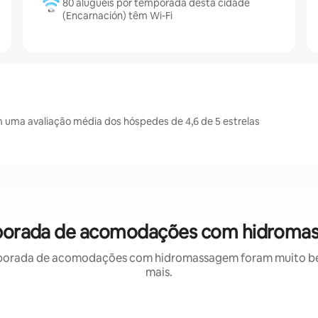
80 aluguéis por temporada desta cidade
(Encarnación) têm Wi-Fi
uma avaliação média dos hóspedes de 4,6 de 5 estrelas
mporada de acomodações com hidroma
porada de acomodações com hidromassagem foram muito bem 
mais.