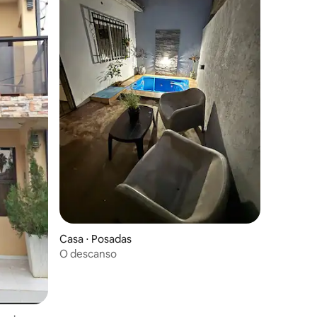
Casa ⋅ Posadas
O descanso