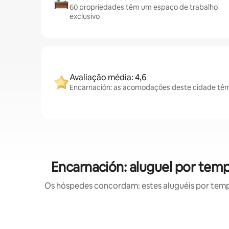
60 propriedades têm um espaço de trabalho
exclusivo
Avaliação média: 4,6
Encarnación: as acomodações deste cidade têm 
Encarnación: aluguel por te
Os hóspedes concordam: estes aluguéis por tem