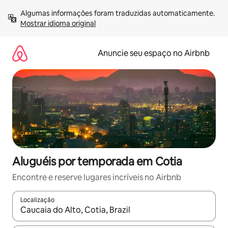
Pular
Algumas informações foram traduzidas automaticamente. 
para
Mostrar idioma original
o
conteúdo
Anuncie seu espaço no Airbnb
Aluguéis por temporada em Cotia
Encontre e reserve lugares incríveis no Airbnb
Localização
Quando os resultados estiverem disponíveis, explore-os usando