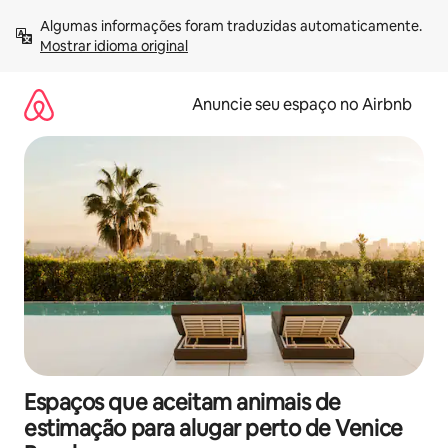
Pular
Algumas informações foram traduzidas automaticamente. 
para
Mostrar idioma original
o
conteúdo
Anuncie seu espaço no Airbnb
Espaços que aceitam animais de
estimação para alugar perto de Venice