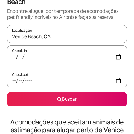
Beach
Encontre aluguel por temporada de acomodações
pet friendly incríveis no Airbnb e faça sua reserva
Localização
Quando os resultados estiverem disponíveis, explore-os usando
Check-in
Checkout
Buscar
Acomodações que aceitam animais de
estimação para alugar perto de Venice