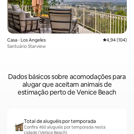
Casa ⋅ Los Angeles
4,94 de uma av
4,94 (104)
Santuário Starview
Dados básicos sobre acomodações para
alugar que aceitam animais de
estimação perto de Venice Beach
Total de aluguéis por temporada
Confira 460 aluguéis por temporada nesta
cidade (Venice Beach)