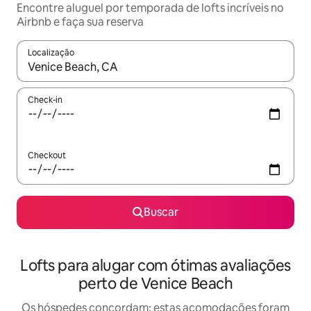
Encontre aluguel por temporada de lofts incríveis no
Airbnb e faça sua reserva
Localização
Quando os resultados estiverem disponíveis, explore-os usando
Check-in
Checkout
Buscar
Lofts para alugar com ótimas avaliações
perto de Venice Beach
Os hóspedes concordam: estas acomodações foram