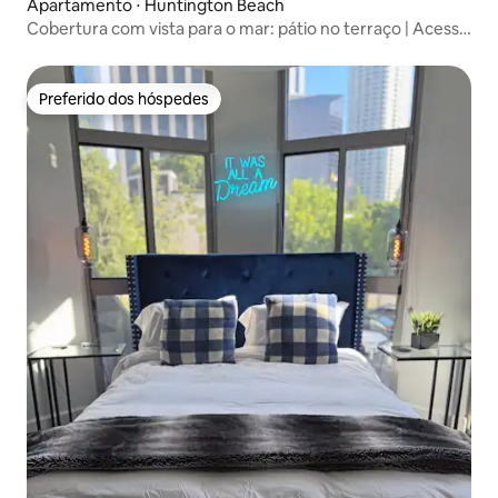
Apartamento ⋅ Huntington Beach
Cobertura com vista para o mar: pátio no terraço | Acesso
à praia
Preferido dos hóspedes
Preferido dos hóspedes