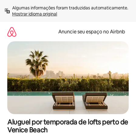
Pular
Algumas informações foram traduzidas automaticamente. 
para
Mostrar idioma original
o
conteúdo
Anuncie seu espaço no Airbnb
Aluguel por temporada de lofts perto de
Venice Beach