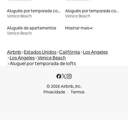
Aluguéis por temporada com suítes privativas
Aluguéis por temporada com sauna
Venice Beach
Venice Beach
Aluguéis de apartamentos
Mostrar mais
Venice Beach
Airbnb
Estados Unidos
Califórnia
Los Angeles
Los Angeles
Venice Beach
Aluguel por temporada de lofts
© 2026 Airbnb, Inc.
Privacidade
Termos