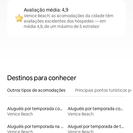
Avaliação média: 4,9
Venice Beach: as acomodações da cidade têm
avaliações excelentes dos hóspedes — em
média 4,9, de um máximo de 5 estrelas!
Destinos para conhecer
Outros tipos de acomodações
Principais pontos turísticos po
Aluguéis por temporada com café da manhã
Aluguéis por temporada com banheira de hidromassagem
Venice Beach
Venice Beach
Aluguéis por temporada na orla
Aluguel por temporada de townhouses
Venice Beach
Venice Beach