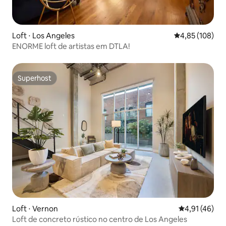
Loft ⋅ Los Angeles
4,85 de uma av
4,85 (108)
ENORME loft de artistas em DTLA!
Superhost
Superhost
Loft ⋅ Vernon
4,91 de uma a
4,91 (46)
Loft de concreto rústico no centro de Los Angeles