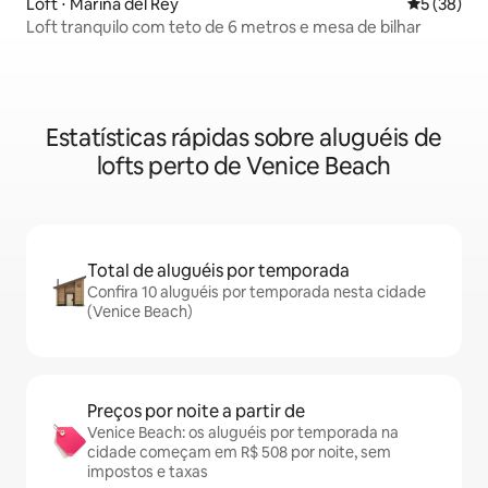
Loft ⋅ Marina del Rey
5 de uma a
5 (38)
Loft tranquilo com teto de 6 metros e mesa de bilhar
Estatísticas rápidas sobre aluguéis de
lofts perto de Venice Beach
Total de aluguéis por temporada
Confira 10 aluguéis por temporada nesta cidade
(Venice Beach)
Preços por noite a partir de
Venice Beach: os aluguéis por temporada na
cidade começam em R$ 508 por noite, sem
impostos e taxas