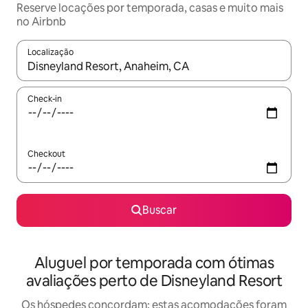
Reserve locações por temporada, casas e muito mais
no Airbnb
Localização
Quando os resultados estiverem disponíveis, explore-os usando
Check-in
Checkout
Buscar
Aluguel por temporada com ótimas
avaliações perto de Disneyland Resort
Os hóspedes concordam: estas acomodações foram