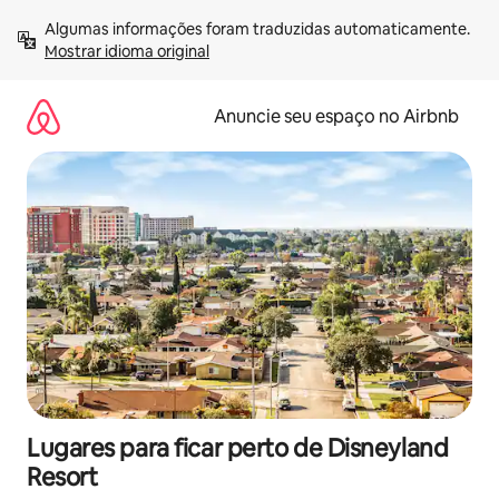
Pular
Algumas informações foram traduzidas automaticamente. 
para
Mostrar idioma original
o
conteúdo
Anuncie seu espaço no Airbnb
Lugares para ficar perto de Disneyland
Resort