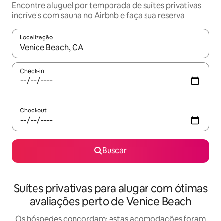
Encontre aluguel por temporada de suítes privativas
incríveis com sauna no Airbnb e faça sua reserva
Localização
Quando os resultados estiverem disponíveis, explore-os usando
Check-in
Checkout
Buscar
Suítes privativas para alugar com ótimas
avaliações perto de Venice Beach
Os hóspedes concordam: estas acomodações foram