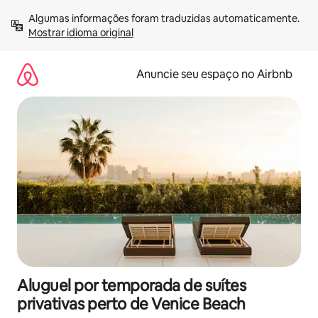
Pular
Algumas informações foram traduzidas automaticamente. 
para
Mostrar idioma original
o
conteúdo
Anuncie seu espaço no Airbnb
Aluguel por temporada de suítes
privativas perto de Venice Beach