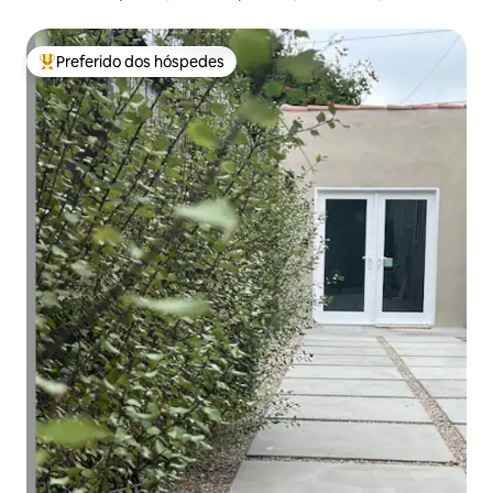
Westchester
Preferido dos hóspedes
Entre os melhores preferidos dos hóspedes