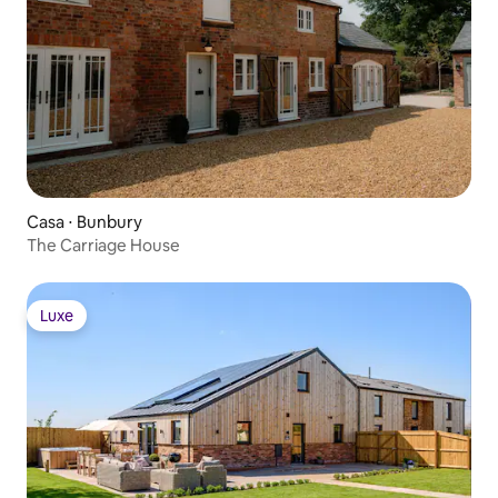
Casa ⋅ Bunbury
The Carriage House
Luxe
Luxe