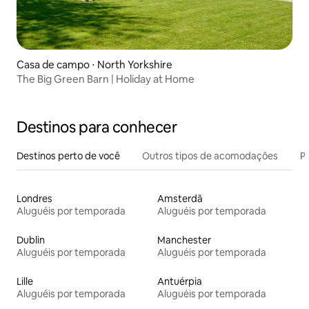
Casa de campo ⋅ North Yorkshire
The Big Green Barn | Holiday at Home
Destinos para conhecer
Destinos perto de você
Outros tipos de acomodações
Pr
Londres
Amsterdã
Aluguéis por temporada
Aluguéis por temporada
Dublin
Manchester
Aluguéis por temporada
Aluguéis por temporada
Lille
Antuérpia
Aluguéis por temporada
Aluguéis por temporada