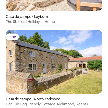
Casa de campo ⋅ Leyburn
The Stables | Holiday at Home
Luxe
Luxe
Casa de campo ⋅ North Yorkshire
Hot Tub Dog Friendly Cottage, Richmond, Sleeps 8