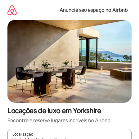
Pular
para
Anuncie seu espaço no Airbnb
o
conteúdo
Locações de luxo em Yorkshire
Encontre e reserve lugares incríveis no Airbnb
Localização