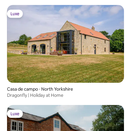
Luxe
Luxe
Casa de campo ⋅ North Yorkshire
Dragonfly | Holiday at Home
Luxe
Luxe