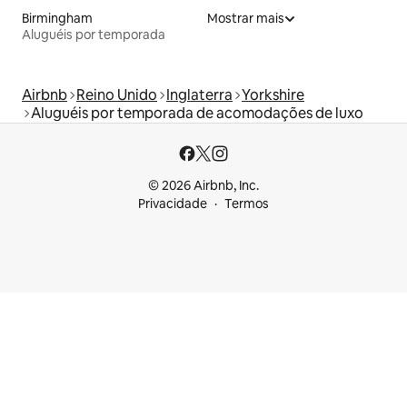
Birmingham
Mostrar mais
Aluguéis por temporada
Airbnb
Reino Unido
Inglaterra
Yorkshire
Aluguéis por temporada de acomodações de luxo
© 2026 Airbnb, Inc.
Privacidade
Termos