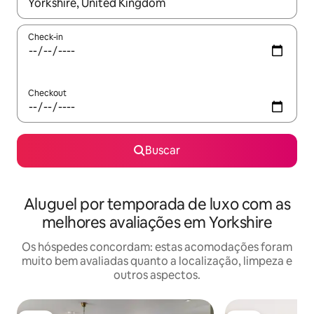
Quando os resultados estiverem disponíveis, explore-os usando
Check-in
Checkout
Buscar
Aluguel por temporada de luxo com as
melhores avaliações em Yorkshire
Os hóspedes concordam: estas acomodações foram
muito bem avaliadas quanto a localização, limpeza e
outros aspectos.