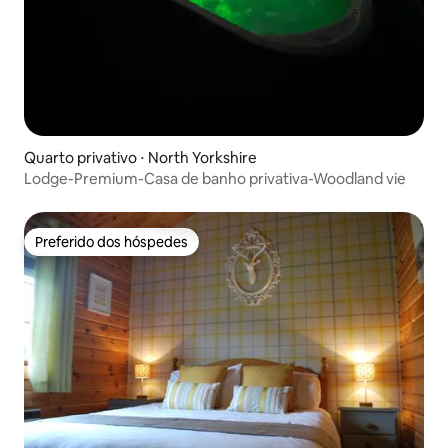
Quarto privativo ⋅ North Yorkshire
Lodge-Premium-Casa de banho privativa-Woodland vie
Preferido dos hóspedes
Preferido dos hóspedes