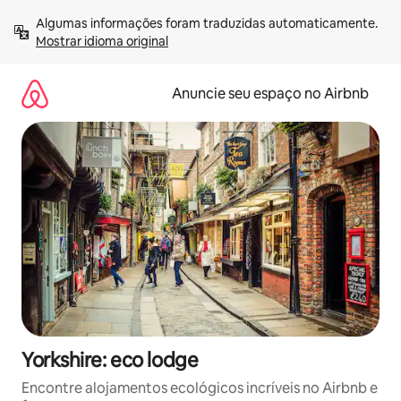
Pular
Algumas informações foram traduzidas automaticamente. 
para
Mostrar idioma original
o
conteúdo
Anuncie seu espaço no Airbnb
Yorkshire: eco lodge
Encontre alojamentos ecológicos incríveis no Airbnb e