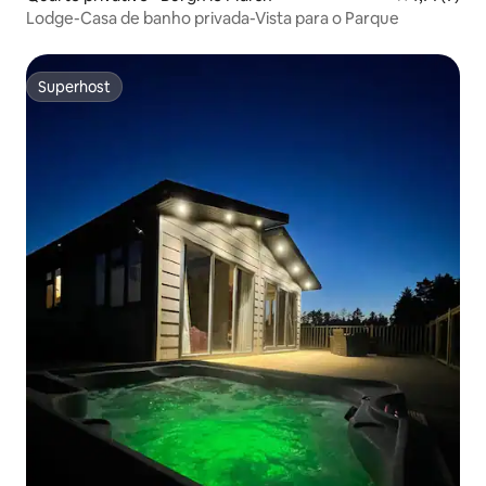
Lodge-Casa de banho privada-Vista para o Parque
Superhost
Superhost