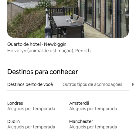
Quarto de hotel ⋅ Newbiggin
Helvellyn (animal de estimação), Penrith
Destinos para conhecer
Destinos perto de você
Outros tipos de acomodações
Pr
Londres
Amsterdã
Aluguéis por temporada
Aluguéis por temporada
Dublin
Manchester
Aluguéis por temporada
Aluguéis por temporada