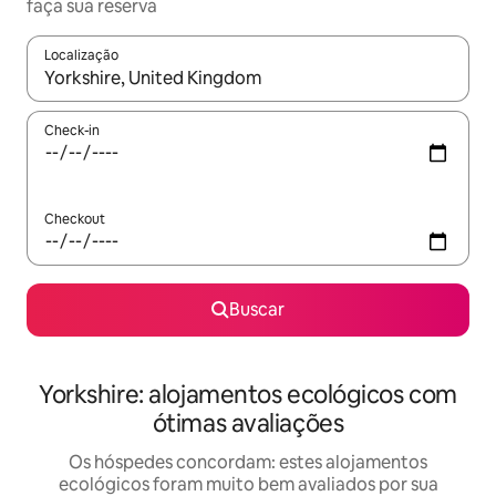
faça sua reserva
Localização
Quando os resultados estiverem disponíveis, explore-os usando
Check-in
Checkout
Buscar
Yorkshire: alojamentos ecológicos com
ótimas avaliações
Os hóspedes concordam: estes alojamentos
ecológicos foram muito bem avaliados por sua