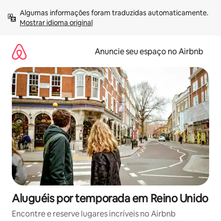
Pular
Algumas informações foram traduzidas automaticamente. 
para
Mostrar idioma original
o
conteúdo
Anuncie seu espaço no Airbnb
Aluguéis por temporada em Reino Unido
Encontre e reserve lugares incríveis no Airbnb