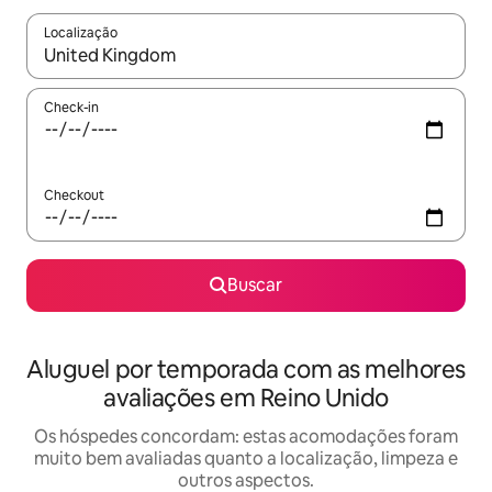
Localização
Quando os resultados estiverem disponíveis, explore-os usando
Check-in
Checkout
Buscar
Aluguel por temporada com as melhores
avaliações em Reino Unido
Os hóspedes concordam: estas acomodações foram
muito bem avaliadas quanto a localização, limpeza e
outros aspectos.