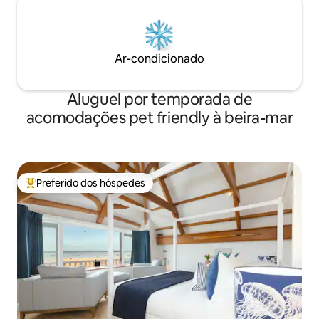
Ar-condicionado
Aluguel por temporada de
acomodações pet friendly à beira-mar
Preferido dos hóspedes
Entre os melhores preferidos dos hóspedes