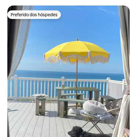
Preferido dos hóspedes
Preferido dos hóspedes