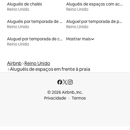
Aluguéis de chalés
Aluguéis de espaços com acesso direto a pistas de esqui
Reino Unido
Reino Unido
Aluguéis por temporada de acomodações de luxo
Aluguel por temporada de prédios religiosos
Reino Unido
Reino Unido
Aluguel por temporada de cavernas
Mostrar mais
Reino Unido
Airbnb
Reino Unido
Aluguéis de espaços em frente à praia
© 2026 Airbnb, Inc.
Privacidade
Termos