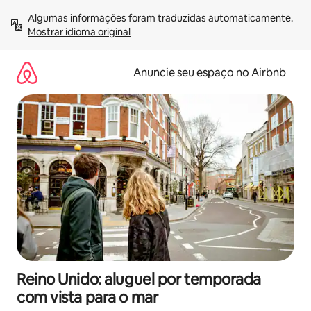
Pular
Algumas informações foram traduzidas automaticamente. 
para
Mostrar idioma original
o
conteúdo
Anuncie seu espaço no Airbnb
Reino Unido: aluguel por temporada
com vista para o mar