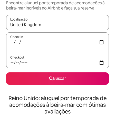
Encontre aluguel por temporada de acomodações à
beira-mar incríveis no Airbnb e faça sua reserva
Localização
Quando os resultados estiverem disponíveis, explore-os usando
Check-in
Checkout
Buscar
Reino Unido: aluguel por temporada de
acomodações à beira-mar com ótimas
avaliações