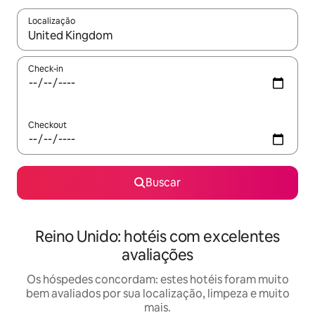
Localização
Quando os resultados estiverem disponíveis, explore-os usando
Check-in
Checkout
Buscar
Reino Unido: hotéis com excelentes
avaliações
Os hóspedes concordam: estes hotéis foram muito
bem avaliados por sua localização, limpeza e muito
mais.