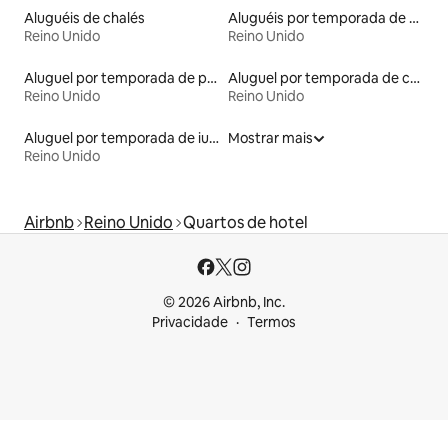
Aluguéis de chalés
Aluguéis por temporada de acomodações de luxo
Reino Unido
Reino Unido
Aluguel por temporada de prédios religiosos
Aluguel por temporada de cavernas
Reino Unido
Reino Unido
Aluguel por temporada de iurtas
Mostrar mais
Reino Unido
Airbnb
Reino Unido
Quartos de hotel
© 2026 Airbnb, Inc.
Privacidade
Termos