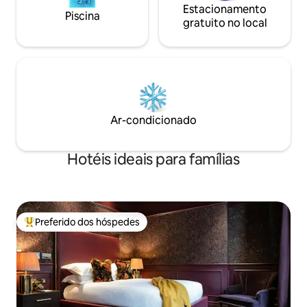
Estacionamento
Piscina
gratuito no local
Ar-condicionado
Hotéis ideais para famílias
Preferido dos hóspedes
Entre os melhores preferidos dos hóspedes