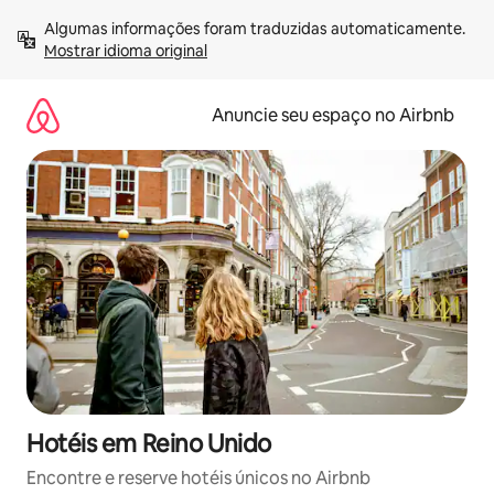
Pular
Algumas informações foram traduzidas automaticamente. 
para
Mostrar idioma original
o
conteúdo
Anuncie seu espaço no Airbnb
Hotéis em Reino Unido
Encontre e reserve hotéis únicos no Airbnb