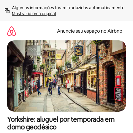
Pular
Algumas informações foram traduzidas automaticamente. 
para
Mostrar idioma original
o
conteúdo
Anuncie seu espaço no Airbnb
Yorkshire: aluguel por temporada em
domo geodésico