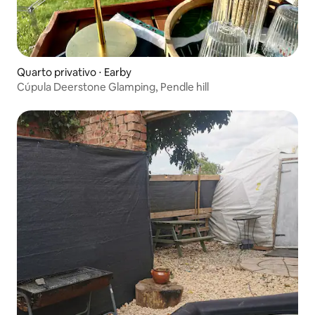
Quarto privativo ⋅ Earby
Cúpula Deerstone Glamping, Pendle hill