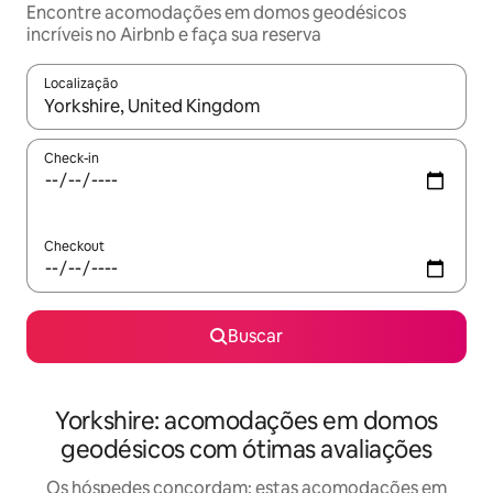
Encontre acomodações em domos geodésicos
incríveis no Airbnb e faça sua reserva
Localização
Quando os resultados estiverem disponíveis, explore-os usando
Check-in
Checkout
Buscar
Yorkshire: acomodações em domos
geodésicos com ótimas avaliações
Os hóspedes concordam: estas acomodações em