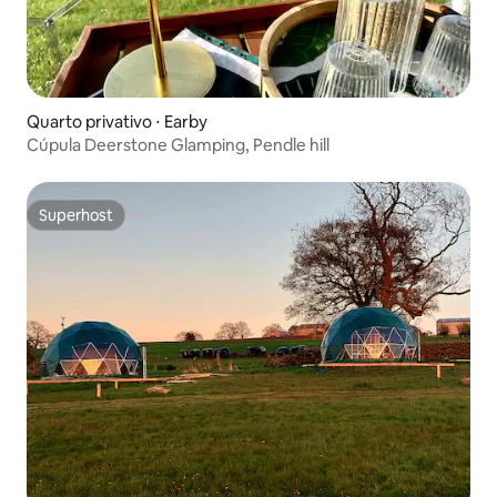
Quarto privativo ⋅ Earby
Cúpula Deerstone Glamping, Pendle hill
Superhost
Superhost