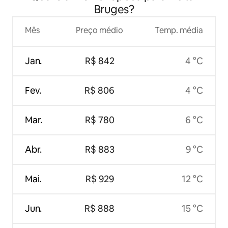
Bruges?
Mês
Preço médio
Temp. média
Jan.
R$ 842
4 °C
Fev.
R$ 806
4 °C
Mar.
R$ 780
6 °C
Abr.
R$ 883
9 °C
Mai.
R$ 929
12 °C
Jun.
R$ 888
15 °C