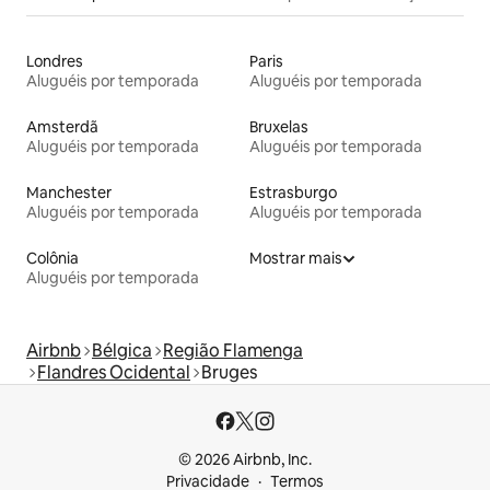
Londres
Paris
Aluguéis por temporada
Aluguéis por temporada
Amsterdã
Bruxelas
Aluguéis por temporada
Aluguéis por temporada
Manchester
Estrasburgo
Aluguéis por temporada
Aluguéis por temporada
Colônia
Mostrar mais
Aluguéis por temporada
Airbnb
Bélgica
Região Flamenga
Flandres Ocidental
Bruges
© 2026 Airbnb, Inc.
Privacidade
Termos