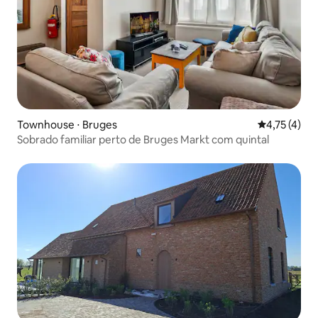
Townhouse ⋅ Bruges
4,75 de uma 
4,75 (4)
Sobrado familiar perto de Bruges Markt com quintal