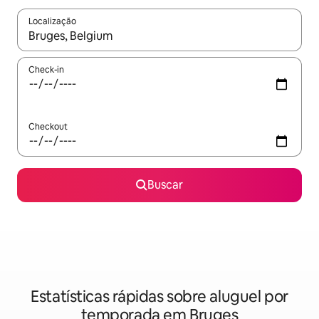
Localização
Quando os resultados estiverem disponíveis, explore-os usando
Check-in
Checkout
Buscar
Estatísticas rápidas sobre aluguel por
temporada em Bruges