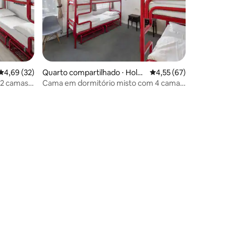
4,69 de uma avaliação média de 5, 32 avaliações
4,69 (32)
Quarto compartilhado ⋅ Holga
4,55 de uma avaliação
4,55 (67)
te
12 camas
Cama em dormitório misto com 4 camas
ções
e banheiro privativo