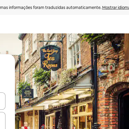
mas informações foram traduzidas automaticamente. 
Mostrar idioma
ore-os usando as seta para cima e para baixo do teclado ou tocando e