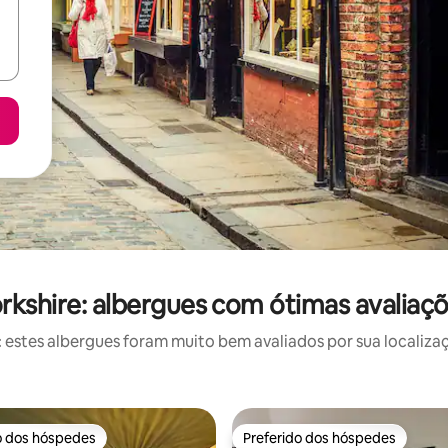
rkshire: albergues com ótimas avaliaç
stes albergues foram muito bem avaliados por sua localizaç
o dos hóspedes
Preferido dos hóspedes
o dos hóspedes
Preferido dos hóspedes