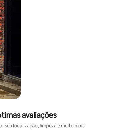
 deslizando o dedo na tela.
timas avaliações
 sua localização, limpeza e muito mais.