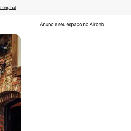
 original
Anuncie seu espaço no Airbnb