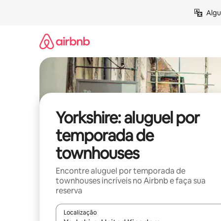
Pular
Algu
para
o
conteúdo
Yorkshire: aluguel por
temporada de
townhouses
Encontre aluguel por temporada de
townhouses incríveis no Airbnb e faça sua
reserva
Localização