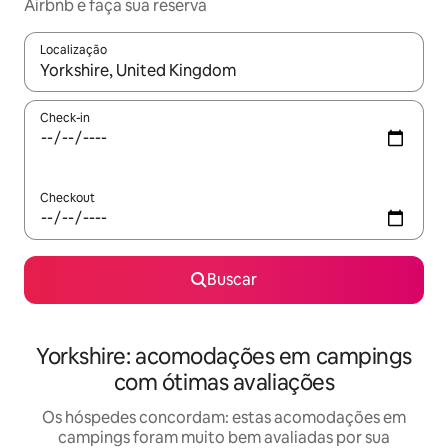
Airbnb e faça sua reserva
Localização
Quando os resultados estiverem disponíveis, explore-os usando
Check-in
Checkout
Buscar
Yorkshire: acomodações em campings
com ótimas avaliações
Os hóspedes concordam: estas acomodações em
campings foram muito bem avaliadas por sua