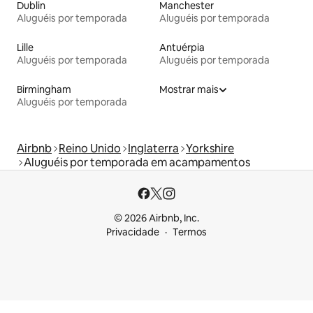
Dublin
Manchester
Aluguéis por temporada
Aluguéis por temporada
Lille
Antuérpia
Aluguéis por temporada
Aluguéis por temporada
Birmingham
Mostrar mais
Aluguéis por temporada
Airbnb
Reino Unido
Inglaterra
Yorkshire
Aluguéis por temporada em acampamentos
© 2026 Airbnb, Inc.
Privacidade
Termos