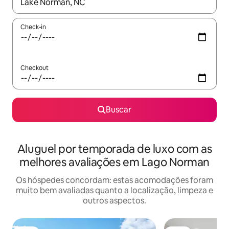
Quando os resultados estiverem disponíveis, explore-os usando
Check-in
Checkout
Buscar
Aluguel por temporada de luxo com as
melhores avaliações em Lago Norman
Os hóspedes concordam: estas acomodações foram
muito bem avaliadas quanto a localização, limpeza e
outros aspectos.