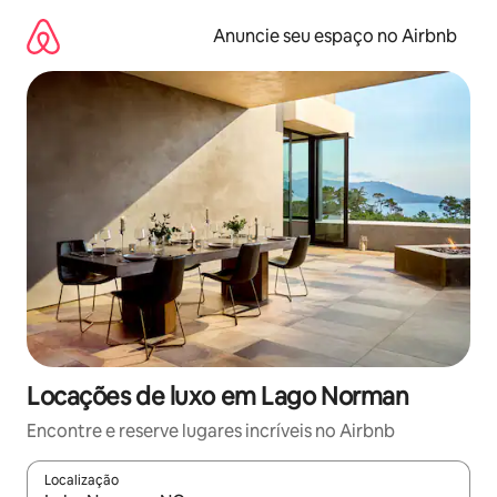
Pular
para
Anuncie seu espaço no Airbnb
o
conteúdo
Locações de luxo em Lago Norman
Encontre e reserve lugares incríveis no Airbnb
Localização