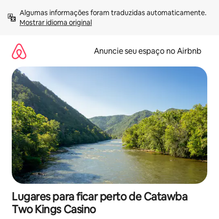
Pular
Algumas informações foram traduzidas automaticamente. 
para
Mostrar idioma original
o
conteúdo
Anuncie seu espaço no Airbnb
Lugares para ficar perto de Catawba
Two Kings Casino