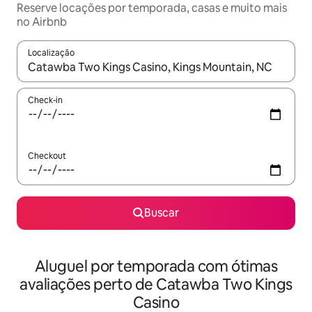
Reserve locações por temporada, casas e muito mais
no Airbnb
Localização
Quando os resultados estiverem disponíveis, explore-os usando
Check-in
Checkout
Buscar
Aluguel por temporada com ótimas
avaliações perto de Catawba Two Kings
Casino