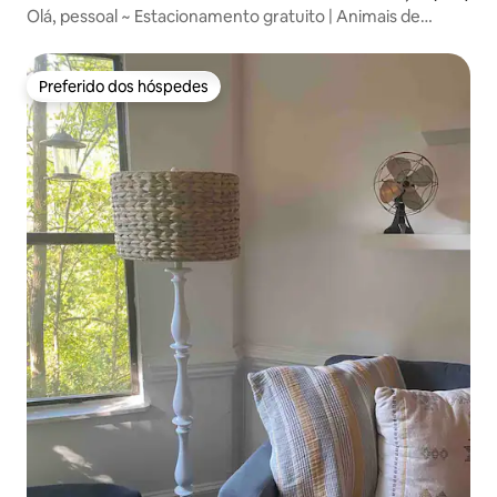
Olá, pessoal ~ Estacionamento gratuito | Animais de
estimação | Plaza Midwood
Preferido dos hóspedes
Preferido dos hóspedes