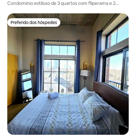
Condomínio estiloso de 3 quartos com fliperama e 2
varandas!
Preferido dos hóspedes
Preferido dos hóspedes