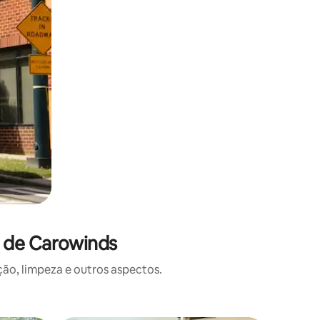
o de Carowinds
o, limpeza e outros aspectos.