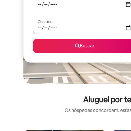
Checkout
Buscar
Aluguel por t
Os hóspedes concordam: estas