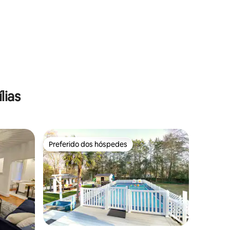
lias
Preferido dos hóspedes
os hóspedes
Preferido dos hóspedes