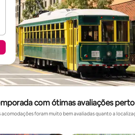
emporada com ótimas avaliações pert
 acomodações foram muito bem avaliadas quanto a localizaçã