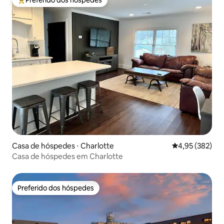
Entre os melhores preferidos dos hóspedes
Casa de hóspedes ⋅ Charlotte
4,95 de uma av
4,95 (382)
Casa de hóspedes em Charlotte
Preferido dos hóspedes
Preferido dos hóspedes