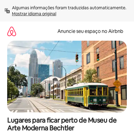
Pular
Algumas informações foram traduzidas automaticamente. 
para
Mostrar idioma original
o
conteúdo
Anuncie seu espaço no Airbnb
Lugares para ficar perto de Museu de
Arte Moderna Bechtler