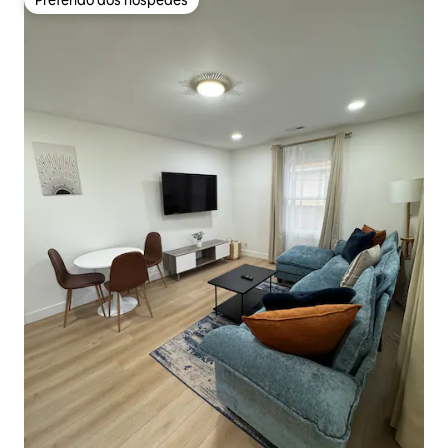
Preferido dos hóspedes
Preferido dos hóspedes