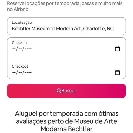
Reserve locações por temporada, casas e muito mais
no Airbnb
Localização
Quando os resultados estiverem disponíveis, explore-os usando
Check-in
Checkout
Buscar
Aluguel por temporada com ótimas
avaliações perto de Museu de Arte
Moderna Bechtler