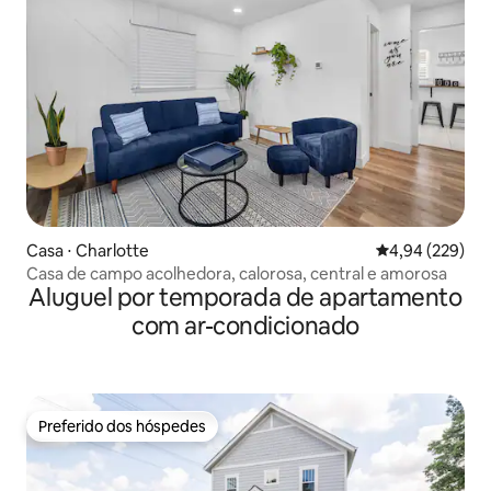
Casa ⋅ Charlotte
4,94 de uma ava
4,94 (229)
Casa de campo acolhedora, calorosa, central e amorosa
Aluguel por temporada de apartamento
com ar-condicionado
Preferido dos hóspedes
Preferido dos hóspedes